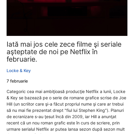
Iată mai jos cele zece filme şi seriale
aşteptate de noi pe Netflix în
februarie.
Locke & Key
7 februarie
Categoric cea mai ambiţioasă producţie Netflix a lunii, Locke
& Key se bazează pe o serie de romane grafice scrise de Joe
Hill (un scriitor care şi-a făcut propriul nume şi care ar trebui
să nu mai fie prezentat drept "fiul lui Stephen King"). Planuri
de ecranizare s-au ţesut încă din
2009
, iar Hill a anunţat
recent că un nou roman grafic este în curs de scriere, prin
urmare serialul Netflix ar putea lansa sezon după sezon mult