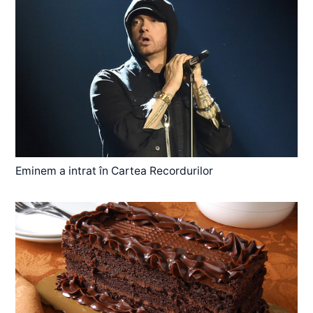
Eminem a intrat în Cartea Recordurilor