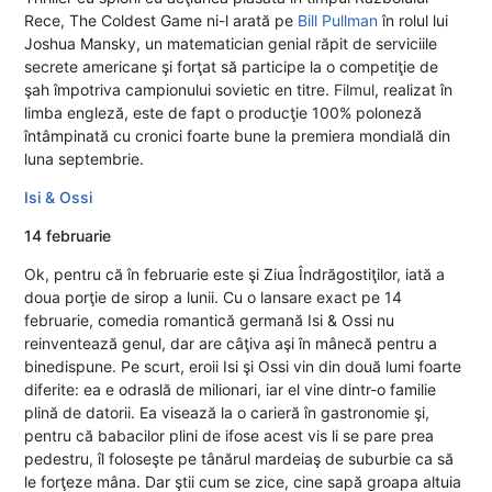
Rece, The Coldest Game ni-l arată pe
Bill Pullman
în rolul lui
Joshua Mansky, un matematician genial răpit de serviciile
secrete americane şi forţat să participe la o competiţie de
şah împotriva campionului sovietic en titre.
Filmul
, realizat în
limba engleză, este de fapt o producţie 100% poloneză
întâmpinată cu cronici foarte bune la premiera mondială din
luna septembrie.
Isi & Ossi
14 februarie
Ok, pentru că în februarie este şi Ziua Îndrăgostiţilor, iată a
doua porţie de sirop a lunii. Cu o lansare exact pe 14
februarie, comedia romantică germană Isi & Ossi nu
reinventează genul, dar are câţiva aşi în mânecă pentru a
binedispune. Pe scurt, eroii Isi şi Ossi vin din două lumi foarte
diferite: ea e odraslă de milionari, iar el vine dintr-o familie
plină de datorii. Ea visează la o carieră în gastronomie şi,
pentru că babacilor plini de ifose acest vis li se pare prea
pedestru, îl foloseşte pe tânărul mardeiaş de suburbie ca să
le forţeze mâna. Dar ştii cum se zice, cine sapă groapa altuia