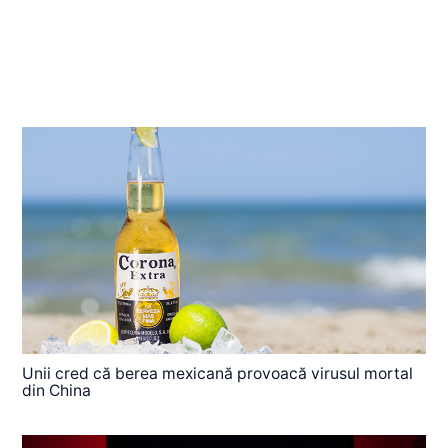
Unii cred că berea mexicană provoacă virusul mortal
din China