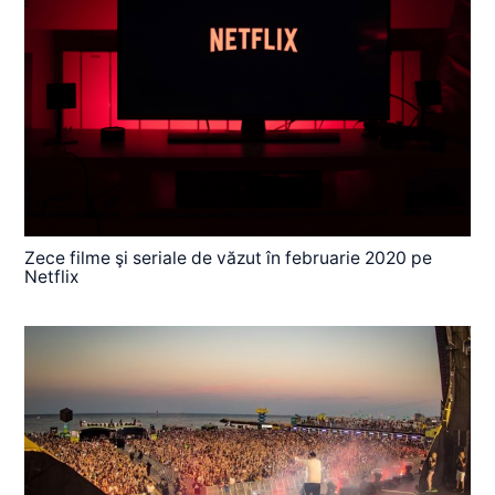
Zece filme şi seriale de văzut în februarie 2020 pe
Netflix