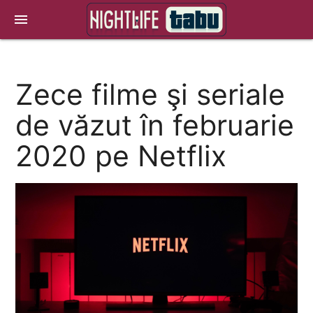
menu
Zece filme şi seriale
de văzut în februarie
2020 pe Netflix