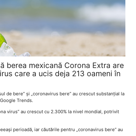
că berea mexicană Corona Extra are
rus care a ucis deja 213 oameni în
sul de bere” și „coronavirus bere” au crescut substanțial la
r Google Trends.
na virus” au crescut cu 2.300% la nivel mondial, potrivit
eeași perioadă, iar căutările pentru „coronavirus bere” au