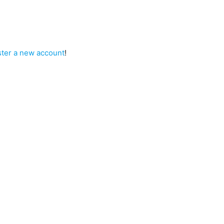
ster a new account
!