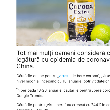
Tot mai mulți oameni consideră 
legătură cu epidemia de coronavi
China.
Căutările online pentru „
virusul
de bere corona”, „viru
nivel modnial începând cu 18 ianuarie, potrivit datelo
În perioada 18-26 ianuarie, căutările pentru „bere coro
Google Trends.
Căutările pentru „virus bere” au crescut cu 744% în ac