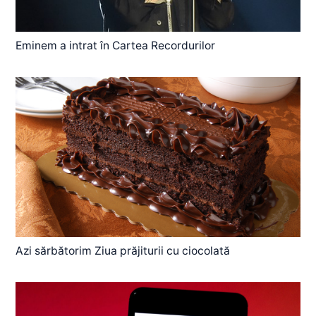
Eminem a intrat în Cartea Recordurilor
Azi sărbătorim Ziua prăjiturii cu ciocolată