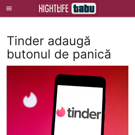
menu
Tinder adaugă
butonul de panică