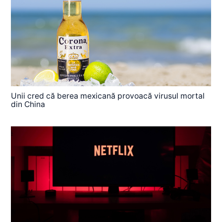
Unii cred că berea mexicană provoacă virusul mortal
din China