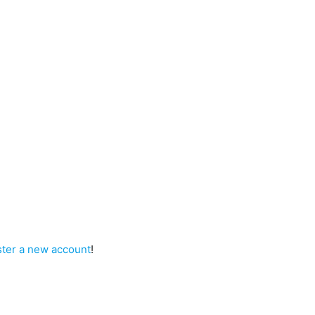
ster a new account
!