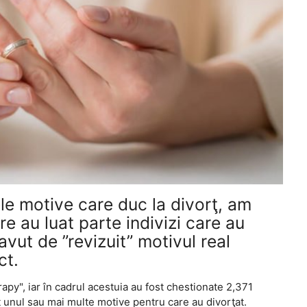
ele motive care duc la divorţ, am
re au luat parte indivizi care au
avut de ”revizuit” motivul real
ct.
rapy", iar în cadrul acestuia au fost chestionate 2,371
t unul sau mai multe motive pentru care au divorţat.