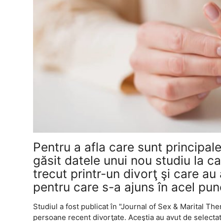
Pentru a afla care sunt principal
găsit datele unui nou studiu la ca
trecut printr-un divorţ şi care au 
pentru care s-a ajuns în acel pun
Studiul a fost publicat în "Journal of Sex & Marital The
persoane recent divorţate. Aceştia au avut de selecta