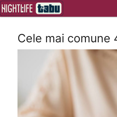
close
search
Cele mai comune 4